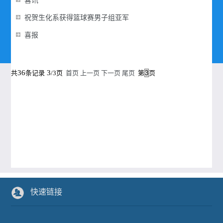
喜讯
祝贺生化系获得篮球赛男子组亚军
喜报
36
3
共
条记录
/3页
首页
上一页
下一页
尾页
第
页
快速链接