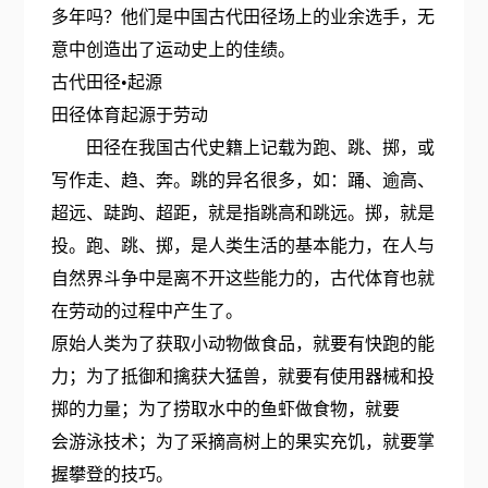
多年吗？他们是中国古代田径场上的业余选手，无
意中创造出了运动史上的佳绩。
古代田径•起源
田径体育起源于劳动
田径在我国古代史籍上记载为跑、跳、掷，或
写作走、趋、奔。跳的异名很多，如：踊、逾高、
超远、跿跔、超距，就是指跳高和跳远。掷，就是
投。跑、跳、掷，是人类生活的基本能力，在人与
自然界斗争中是离不开这些能力的，古代体育也就
在劳动的过程中产生了。
原始人类为了获取小动物做食品，就要有快跑的能
力；为了抵御和擒获大猛兽，就要有使用器械和投
掷的力量；为了捞取水中的鱼虾做食物，就要
会游泳技术；为了采摘高树上的果实充饥，就要掌
握攀登的技巧。