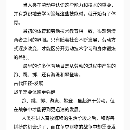
当人类在劳动中认识这些能力和技术的重要，
并有意识地去学习锻炼这些技能时，就开始有了体
育。
最初的体育和劳动技术教育相一致，很难划清
两者之间的界限。只有随着社会不断发展，劳动方
式逐步改变，才能区分开劳动技术学习和身体锻炼
的差别。
最早的许多体育项目是从劳动的过程中产生的
跑、跳、掷，还有游泳和攀登等。
古代田径•发展
战争需要体魄更强健
跑、跳、掷、游泳、攀登，虽起源于劳动，但
在战争中才能得到更迅速的发展。
人类在进入畜牧稼穑的生活阶段之后，和野兽
拼搏的机会少了，而在争夺财物的战争中却需要发