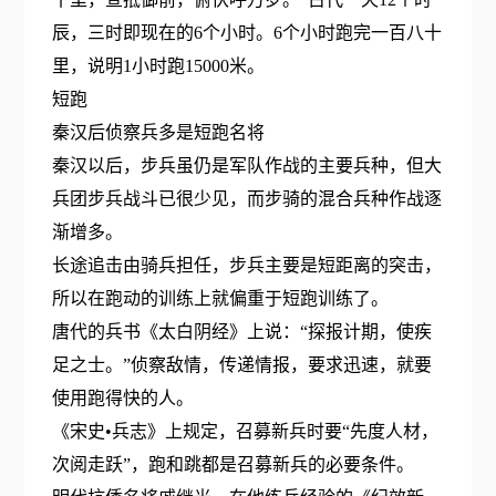
辰，三时即现在的6个小时。6个小时跑完一百八十
里，说明1小时跑15000米。
短跑
秦汉后侦察兵多是短跑名将
秦汉以后，步兵虽仍是军队作战的主要兵种，但大
兵团步兵战斗已很少见，而步骑的混合兵种作战逐
渐增多。
长途追击由骑兵担任，步兵主要是短距离的突击，
所以在跑动的训练上就偏重于短跑训练了。
唐代的兵书《太白阴经》上说：“探报计期，使疾
足之士。”侦察敌情，传递情报，要求迅速，就要
使用跑得快的人。
《宋史•兵志》上规定，召募新兵时要“先度人材，
次阅走跃”，跑和跳都是召募新兵的必要条件。