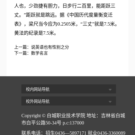
人也，少劲捷有胆力，日步行二百里，能距跃三
丈。”距跃就是跳远。据《中国历代度量衡变迁
表》，梁尺当今应为0.2505米，“三丈”就是7.5米。
黄法的纪录是7.5米。
上一篇：
说英语也有性别之分
下一篇：
数学名言
Copyright © 白城职业技术学院 地址：吉林省白城
市白平公路50-34号 p.c:137000
联系电话：招生0436—5897171 就业0436-3360089