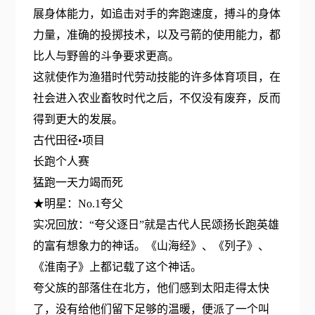
展身体能力，如追击对手的奔跑速度，搏斗的身体
力量，准确的投掷技术，以及弓箭的使用能力，都
比人与野兽的斗争要求更高。
这就使作为渔猎时代劳动技能的许多体育项目，在
社会进入农业畜牧时代之后，不仅没有废弃，反而
得到更大的发展。
古代田径•项目
长跑个人赛
猛跑一天力竭而死
★明星：No.1夸父
实况回放：“夸父逐日”就是古代人民颂扬长跑英雄
的富有想象力的神话。《山海经》、《列子》、
《淮南子》上都记载了这个神话。
夸父族的部落住在北方，他们感到太阳走得太快
了，没有给他们留下足够的温暖，便派了一个叫