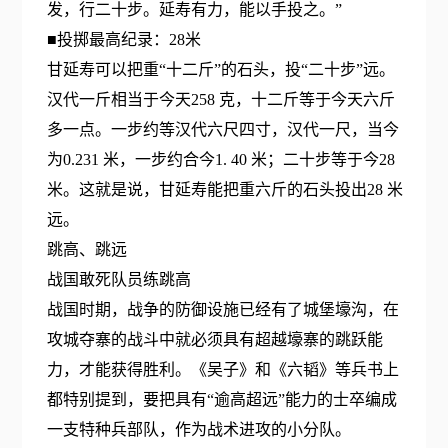
发，行二十步。延寿有力，能以手投之。”
■投掷最高纪录：28米
甘延寿可以把重“十二斤”的石头，投“二十步”远。
汉代一斤相当于今天258 克，十二斤等于今天六斤
多一点。一步约等汉代六尺四寸，汉代一尺，当今
为0.231 米，一步约合今1. 40 米；二十步等于今28
米。这就是说，甘延寿能把重六斤的石头投出28 米
远。
跳高、跳远
战国敢死队员练跳高
战国时期，战争的防御设施已经有了城堡壕沟，在
攻城夺寨的战斗中就必须具有超越壕寨的跳跃能
力，才能获得胜利。《吴子》和《六韬》等兵书上
都特别提到，要把具有“逾高超远”能力的士卒编成
一支特种兵部队，作为战术进攻的小分队。